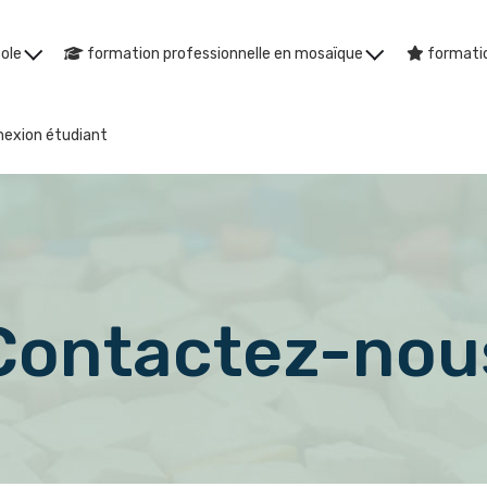
cole
formation professionnelle en mosaïque
formatio
exion étudiant
Contactez-nou