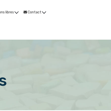
ns libres
Contact
s