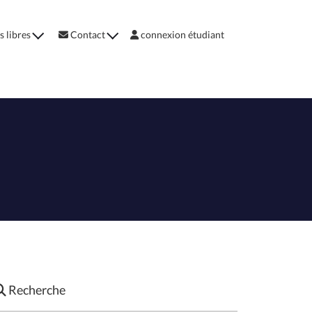
s libres
Contact
connexion étudiant
Recherche